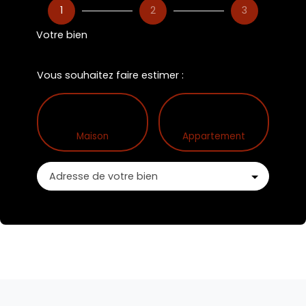
1
2
3
Votre bien
Vous souhaitez faire estimer :
Maison
Appartement
Adresse de votre bien