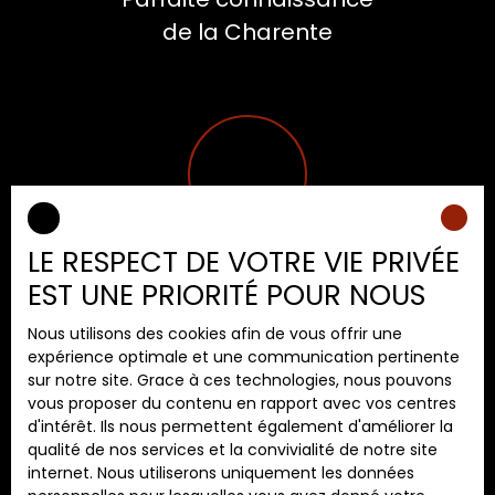
de la Charente
LE RESPECT DE VOTRE VIE PRIVÉE
Réalisée sur place
EST UNE PRIORITÉ POUR NOUS
dans les plus brefs délais
Nous utilisons des cookies afin de vous offrir une
expérience optimale et une communication pertinente
sur notre site. Grace à ces technologies, nous pouvons
Vendre avec nous
vous proposer du contenu en rapport avec vos centres
d'intérêt. Ils nous permettent également d'améliorer la
qualité de nos services et la convivialité de notre site
Contactez-nous
internet. Nous utiliserons uniquement les données