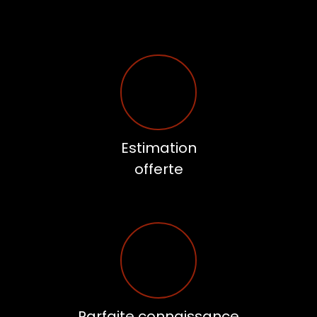
Estimation
offerte
Parfaite connaissance