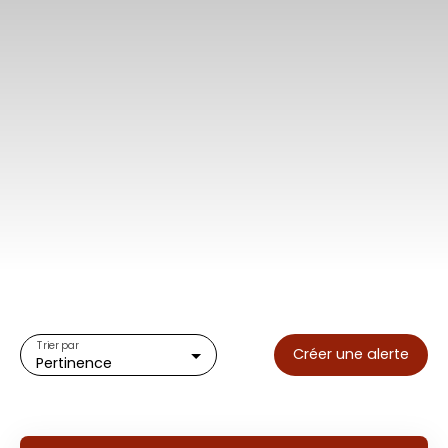
Trier par
Créer une alerte
Pertinence