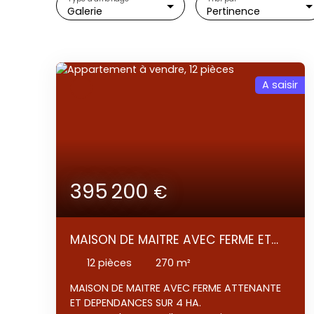
Galerie
Pertinence
A saisir
395 200
€
MAISON DE MAITRE AVEC FERME ET
DEPENDANCES- 4 HECTARES -
12
pièces
270
m²
MAISON DE MAITRE AVEC FERME ATTENANTE
ET DEPENDANCES SUR 4 HA.