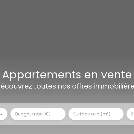
Appartements en vente
écouvrez toutes nos offres immobilièr
Budget max (€)
Surface min (m²)
R