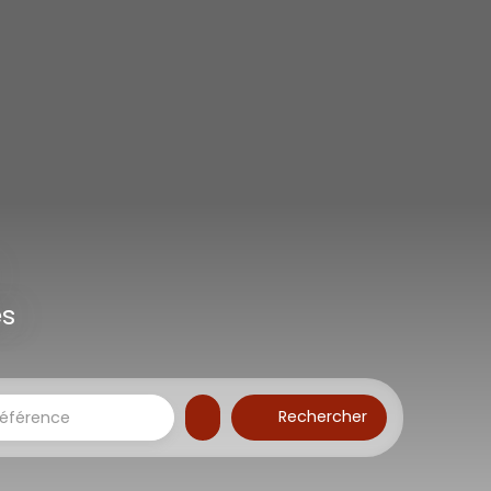
es
Rechercher
éférence