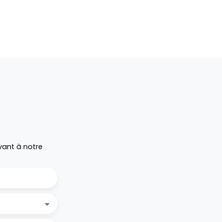
vant à notre
n