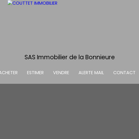
SAS Immobilier de la Bonnieure
ACHETER
ESTIMER
VENDRE
ALERTE MAIL
CONTACT