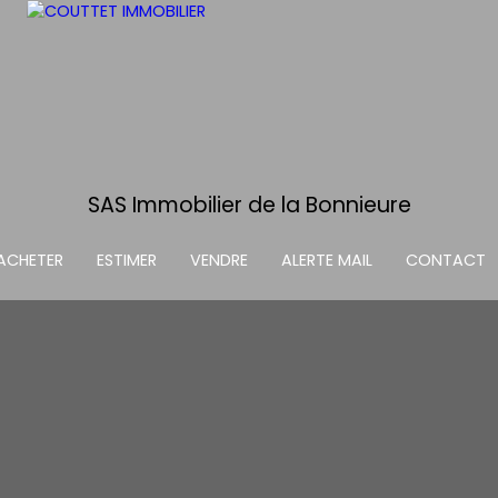
SAS Immobilier de la Bonnieure
ACHETER
ESTIMER
VENDRE
ALERTE MAIL
CONTACT