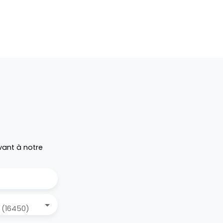
vant à notre
 (16450)