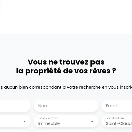
Vous ne trouvez pas
la propriété de vos rêves ?
 aucun bien correspondant à votre recherche en vous inscri
Nom
Email
Type de bien
Localisation
Immeuble
Saint-Claud