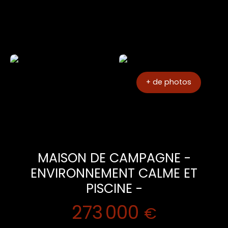
+ de photos
MAISON DE CAMPAGNE -
ENVIRONNEMENT CALME ET
PISCINE -
273 000
€