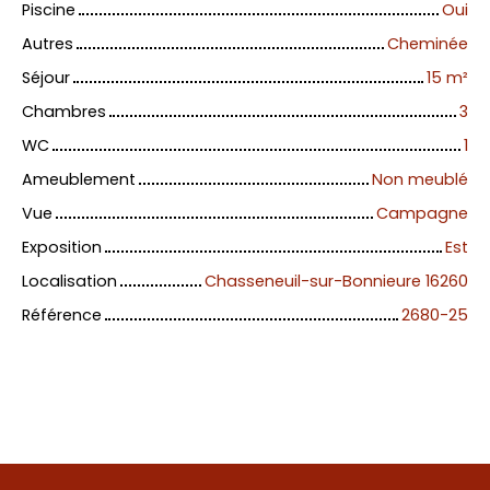
Piscine
Oui
Autres
Cheminée
Séjour
15
m²
Chambres
3
WC
1
Ameublement
Non meublé
Vue
Campagne
Exposition
Est
Localisation
Chasseneuil-sur-Bonnieure 16260
Référence
2680-25