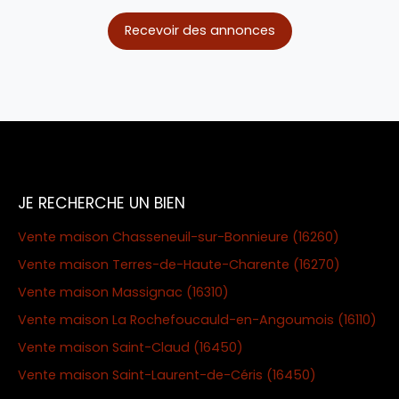
Recevoir des annonces
JE RECHERCHE UN BIEN
Vente maison Chasseneuil-sur-Bonnieure (16260)
Vente maison Terres-de-Haute-Charente (16270)
Vente maison Massignac (16310)
Vente maison La Rochefoucauld-en-Angoumois (16110)
Vente maison Saint-Claud (16450)
Vente maison Saint-Laurent-de-Céris (16450)