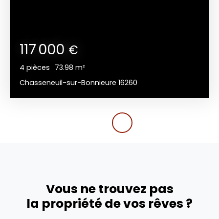
117 000
€
4
pièces
73.98
m²
Chasseneuil-sur-Bonnieure 16260
Vous ne trouvez pas
la propriété de vos rêves ?