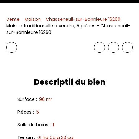
Vente
Maison
Chasseneuil-sur-Bonnieure 16260
Maison traditionnelle à vendre, 5 pièces - Chasseneuil-
sur-Bonnieure 16260
Descriptif
du bien
Surface
:
96
m²
Pièces
:
5
Salle de bains
:
1
Terrain
:
01 ha 05 a 33 ca