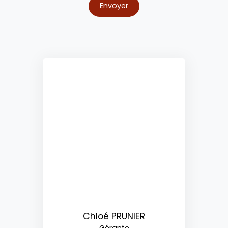
Envoyer
Chloé PRUNIER
Gérante