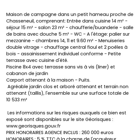
Maison de campagne dans un petit hameau proche de
Chasseneuil, comprenant: Entrée dans cuisine 14 m² -
séjour 15 m² - salon 23 m² - chaufferie/buanderie - salle
de bains avec douche 5 m² - WC - A l'étage: palier sur
mezzanine - chambres 14, 11 et 9.60 m² - Menuiseries
double vitrage - chauffage central fioul et 2 poêles à
bois - assainissement individuel conforme - Petite
terrasse avec cuisine d'été.
Piscine 8x4 avec terrasse sans vis à vis (liner) et
cabanon de jardin
Carport attenant à la maison - Puits.
Agréable jardin clos et arboré attenant et terrain non
attenant (taillis), l'ensemble sur une surface totale de
10 533 m²
Les informations sur les risques auxquels ce bien est
exposé sont disponibles sur le site Géorisques :
www.georisques.gouv.fr
PRIX HONORAIRES AGENCE INCLUS : 260 000 euros
HONORAIRES : 5 % TTC à la charge de l'acquéreur