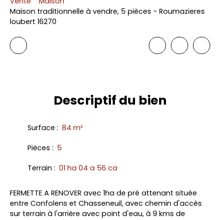
Vente
Maison
Maison traditionnelle à vendre, 5 pièces - Roumazieres
loubert 16270
Descriptif
du bien
Surface
:
84
m²
Pièces
:
5
Terrain
:
01 ha 04 a 56 ca
FERMETTE A RENOVER avec 1ha de pré attenant située
entre Confolens et Chasseneuil, avec chemin d'accès
sur terrain à l'arrière avec point d'eau, à 9 kms de