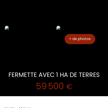
+ de photos
FERMETTE AVEC 1 HA DE TERRES
59 500
€