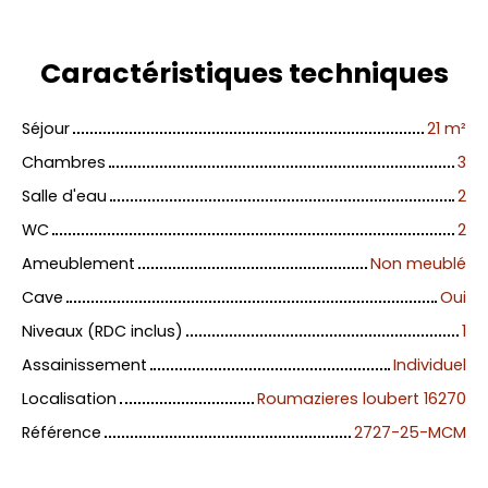
Caractéristiques
techniques
Séjour
21
m²
Chambres
3
Salle d'eau
2
WC
2
Ameublement
Non meublé
Cave
Oui
Niveaux (RDC inclus)
1
Assainissement
Individuel
Localisation
Roumazieres loubert 16270
Référence
2727-25-MCM