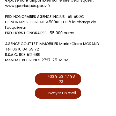
exposé sont disponibles sur le site Géorisques :
www.georisques.gouv.fr
PRIX HONORAIRES AGENCE INCLUS : 59 500€
HONORAIRES : FORFAIT 4500€ TTC à la charge de
l'acquéreur
PRIX HORS HONORAIRES : 55 000 euros
AGENCE COUTTET IMMOBILIER Marie-Claire MORAND
Tél. 06 16 84 59 72
R.S.A.C. 903 512 689
MANDAT REFERENCE 2727-25-MCM
+33 9 53 47 98
23
Envoyer un mail