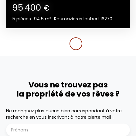
95 400
€
5
pièces
94.5
m²
Roumazieres loubert 16270
Vous ne trouvez pas
la propriété de vos rêves ?
Ne manquez plus aucun bien correspondant à votre
recherche en vous inscrivant à notre alerte mail !
Prénom