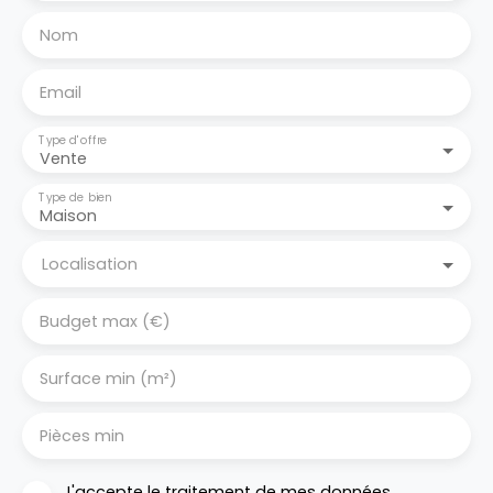
Nom
Email
Type d'offre
Vente
Type de bien
Maison
Localisation
Budget max (€)
Surface min (m²)
Pièces min
J'accepte le traitement de mes données