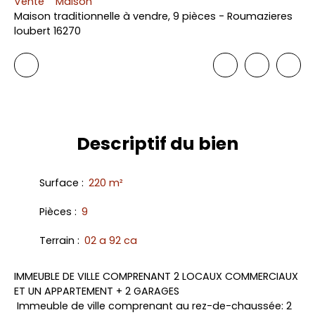
Vente
Maison
Maison traditionnelle à vendre, 9 pièces - Roumazieres
loubert 16270
Descriptif
du bien
Surface
:
220
m²
Pièces
:
9
Terrain
:
02 a 92 ca
IMMEUBLE DE VILLE COMPRENANT 2 LOCAUX COMMERCIAUX
ET UN APPARTEMENT + 2 GARAGES
Immeuble de ville comprenant au rez-de-chaussée: 2