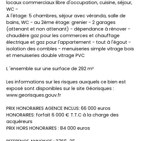
locaux commerciaux libre d'occupation, cuisine, séjour,
WC -
A l'étage: 5 chambres, séjour avec véranda, salle de
bains, WC - au 2ème étage: grenier - 2 garages
(attenant et non attenant) - dépendance à rénover -
chaudière gaz pour les commerces et chauffage
électrique et gaz pour l'appartement - tout à l'égout -
isolation des combles - menuiseries simple vitrage bois
et menuiseries double vitrage PVC
L 'ensemble sur une surface de 292 m²
Les informations sur les risques auxquels ce bien est
exposé sont disponibles sur le site Géorisques :
www.georisques.gouv.fr
PRIX HONORAIRES AGENCE INCLUS: 66 000 euros
HONORAIRES: forfait 6 000 € T.T.C à la charge des
acquéreurs
PRIX HORS HONORAIRES : 84 000 euros