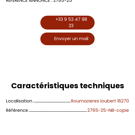
REFERENCE ANNONCE : 2765-25
+33 9 53 47 98
23
Envoyer un mail
Caractéristiques
techniques
Localisation
Roumazieres loubert 16270
Référence
2765-25-NB-copie