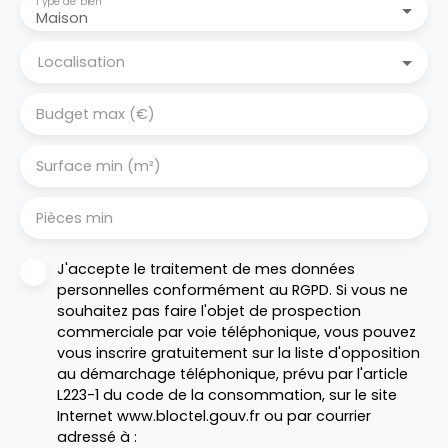
Type de bien
Maison
Localisation
Budget max (€)
Surface min (m²)
Pièces min
J'accepte le traitement de mes données
personnelles conformément au RGPD. Si vous ne
souhaitez pas faire l'objet de prospection
commerciale par voie téléphonique, vous pouvez
vous inscrire gratuitement sur la liste d'opposition
au démarchage téléphonique, prévu par l'article
L223-1 du code de la consommation, sur le site
Internet www.bloctel.gouv.fr ou par courrier
adressé à :