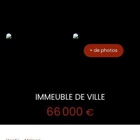
+ de photos
IMMEUBLE DE VILLE
66 000
€