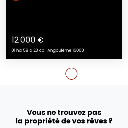
12 000
€
01 ha 58 a 23 ca
Angoulême 16000
Vous ne trouvez pas
la propriété de vos rêves ?