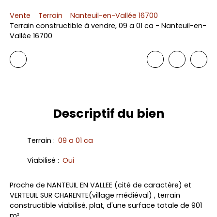
Vente
Terrain
Nanteuil-en-Vallée 16700
Terrain constructible à vendre, 09 a 01 ca - Nanteuil-en-
Vallée 16700
Descriptif
du bien
Terrain
:
09 a 01 ca
Viabilisé
:
Oui
Proche de NANTEUIL EN VALLEE (cité de caractère) et
VERTEUIL SUR CHARENTE(village médiéval) , terrain
constructible viabilisé, plat, d'une surface totale de 901
m².