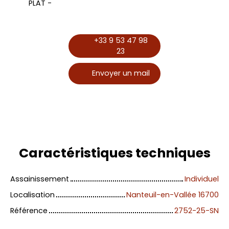
PLAT -
+33 9 53 47 98
23
Envoyer un mail
Caractéristiques
techniques
Assainissement
Individuel
Localisation
Nanteuil-en-Vallée 16700
Référence
2752-25-SN