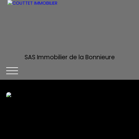
SAS Immobilier de la Bonnieure
ACCUEIL
ACHETER
ESTIMER
VENDRE
ALERTE MA
Être rappelé