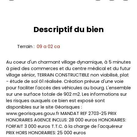
Descriptif
du bien
Terrain
:
09 a 02 ca
Au coeur d'un charmant village dynamique, à 5 minutes
à pied des commerces et du centre médical et du futur
village sénior, TERRAIN CONSTRUCTIBLE non viabilisé, plat
- étude de sol G1 réalisée. Création prévue d'une voie
pour faciliter l'accès des véhicules au bourg. L'ensemble
sur une surface totale de 902 m2. Les informations sur
les risques auxquels ce bien est exposé sont
disponibles sur le site Géorisques :
www.georisques.gouv.fr MANDAT REF 2703-25 PRIX
HONORAIRES AGENCE INCLUS: 28 000 euros HONORAIRES:
FORFAIT 3 000 euros T.T.C. à la charge de l'acquéreur
PRIX HORS HONORAIRES: 25 000 euros