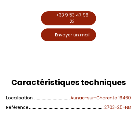
+33 9 53 47 98
23
Envoyer un mail
Caractéristiques
techniques
Localisation
Aunac-sur-Charente 16460
Référence
2703-25-NB