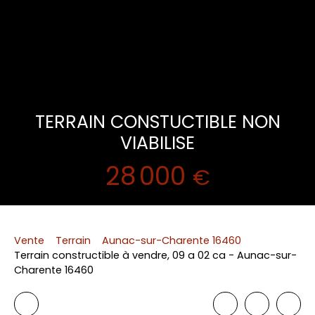
TERRAIN CONSTUCTIBLE NON
VIABILISE
28 000
€
Vente
Terrain
Aunac-sur-Charente 16460
Terrain constructible à vendre, 09 a 02 ca - Aunac-sur-
Charente 16460